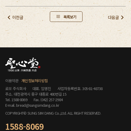
목록보기
이전글
다음글
이용약관
개인정보처리방침
로쏘 주식회사
대표. 임영진
사업자등록번호. 305-81-48738
주소. 대전광역시 중구 대종로 480번길 15
Tel. 1588-8069
Fax. (042) 257-2984
E-mail. bread@sungsimdang.co.kr
COPYRIGHT© SUNG SIM DANG Co.,Ltd. ALL RIGHT RESERVED
.
1588-8069