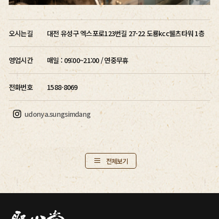
오시는길
대전 유성구 엑스포로123번길 27-22 도룡kcc웰츠타워 1층
영업시간
매일 : 09:00~21:00 / 연중무휴
전화번호
1588-8069
udonya.sungsimdang
전체보기