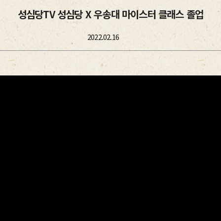
성심당TV 성심당 X 우송대 마이스터 클래스 졸업
2022.02.16