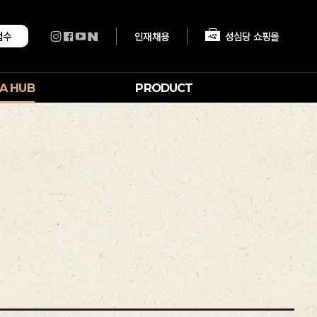
인재채용
성심당 쇼핑몰
접수
A HUB
PRODUCT