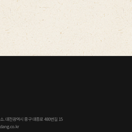
소. 대전광역시 중구 대종로 480번길 15
dang.co.kr