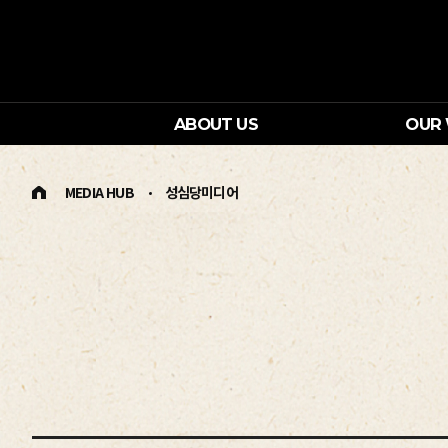
ABOUT US
OUR
MEDIA HUB
성심당미디어