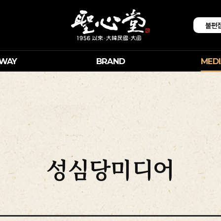
불편
 WAY
BRAND
MEDI
성심당미디어