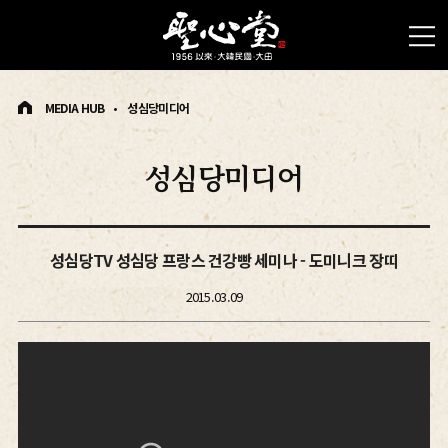
MEDIA HUB
성심당미디어
성심당미디어
성심당TV 성심당 프랑스 건강빵 세미나 - 도미니크 장띠
2015.03.09