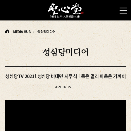
MEDIA HUB
성심당미디어
성심당미디어
성심당TV 2021 l 성심당 비대면 시무식ㅣ몸은 멀리 마음은 가까이
2021.02.25