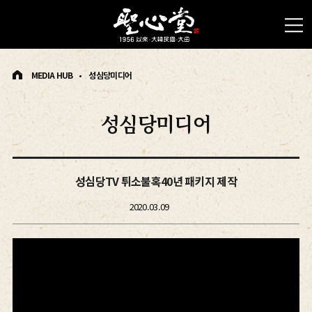
MEDIA HUB
성심당미디어
성심당미디어
성심당TV 튀소불혹40년 패키지 제작
2020.03.09