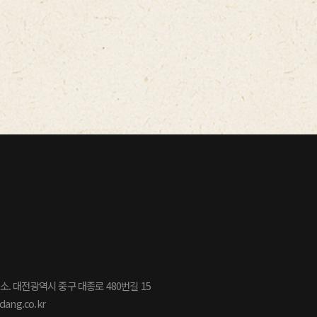
소. 대전광역시 중구 대종로 480번길 15
dang.co.kr