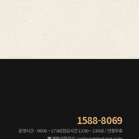
1588-8069
운영시간 - 09:00 ~ 17:00(점심시간 12:00 ~ 13:00) / 연중무휴
■ 불편사항접수: cs@sungsimdang.co.kr