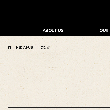
ABOUT US
OUR
MEDIA HUB
성심당미디어