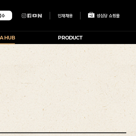
인재채용
성심당 쇼핑몰
접수
A HUB
PRODUCT