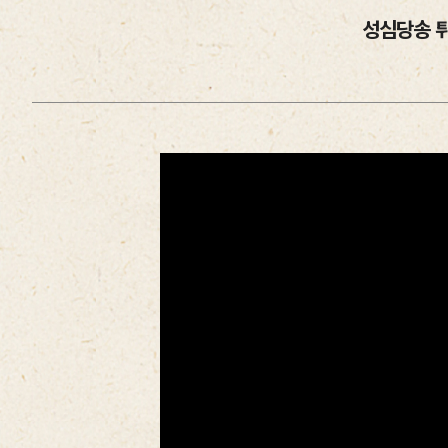
성심당송 튀소