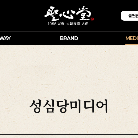
불편
 WAY
BRAND
MEDI
성심당미디어