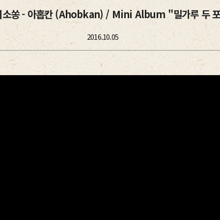
쏭 - 아홉칸 (Ahobkan) / Mini Album "밀가루 두
2016.10.05