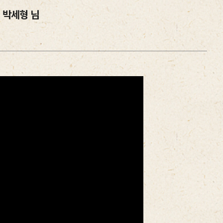
언 박세형 님