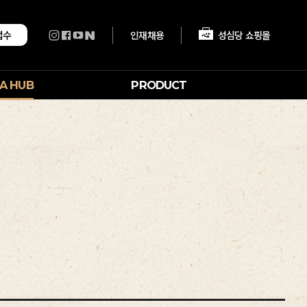
인재채용
성심당 쇼핑몰
접수
A HUB
PRODUCT