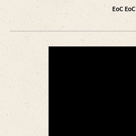
EoC Eo