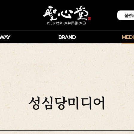
불편
 WAY
BRAND
MEDI
성심당미디어