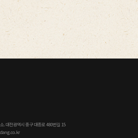
소. 대전광역시 중구 대종로 480번길 15
dang.co.kr