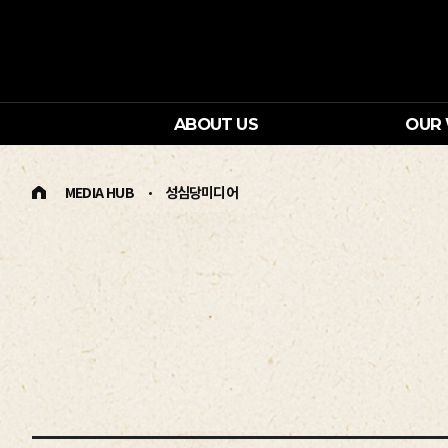
ABOUT US
OUR
MEDIA HUB
성심당미디어