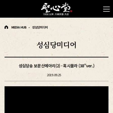
MEDIA HUB
성심당미디어
성심당미디어
성심당송 보문산메아리(2) - 혹시몰라 (38”ver.)
2019.09.25