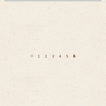
6
1
2
3
4
5