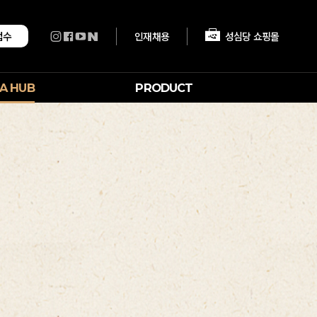
인재채용
성심당 쇼핑몰
접수
A HUB
PRODUCT