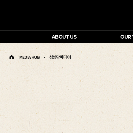
ABOUT US
OUR
MEDIA HUB
성심당미디어