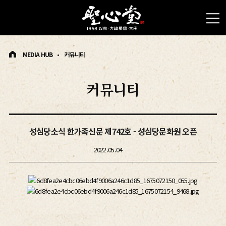
MEDIA HUB
커뮤니티
커뮤니티
성심당소식 한가족신문 제742호 - 성심당문화원 오픈
2022.05.04