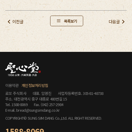
목록보기
이전글
다음글
이용약관
개인정보처리방침
로쏘 주식회사
대표. 임영진
사업자등록번호. 305-81-48738
주소. 대전광역시 중구 대종로 480번길 15
Tel. 1588-8069
Fax. (042) 257-2984
E-mail. bread@sungsimdang.co.kr
COPYRIGHT© SUNG SIM DANG Co.,Ltd. ALL RIGHT RESERVED
.
1588-8069