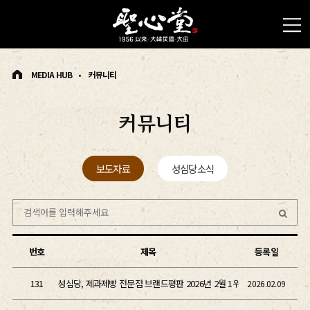
MEDIA HUB
커뮤니티
커뮤니티
보도자료
성심당소식
번호
제목
등록일
131
성심당, 제과제빵 전문점 브랜드평판 2026년 2월 1위
2026.02.09