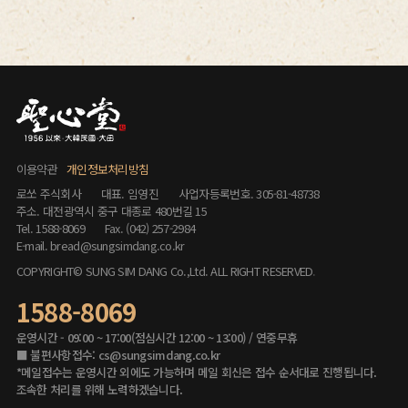
이용약관
개인정보처리방침
로쏘 주식회사
대표. 임영진
사업자등록번호. 305-81-48738
주소. 대전광역시 중구 대종로 480번길 15
Tel. 1588-8069
Fax. (042) 257-2984
E-mail. bread@sungsimdang.co.kr
COPYRIGHT© SUNG SIM DANG Co.,Ltd. ALL RIGHT RESERVED
.
1588-8069
운영시간 - 09:00 ~ 17:00(점심시간 12:00 ~ 13:00) / 연중무휴
■ 불편사항접수: cs@sungsimdang.co.kr
*메일접수는 운영시간 외에도 가능하며 메일 회신은 접수 순서대로 진행됩니다.
조속한 처리를 위해 노력하겠습니다.