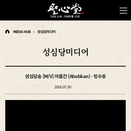
MEDIA HUB
성심당미디어
성심당미디어
성심당송 [M/V] 아홉칸 (Ahobkan) - 빙수쏭
2016.07.30