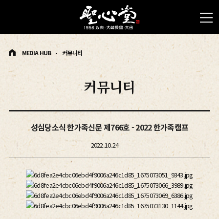
MEDIA HUB
커뮤니티
커뮤니티
성심당소식 한가족신문 제766호 - 2022 한가족캠프
2022.10.24