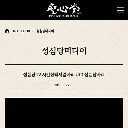
MEDIA HUB
성심당미디어
성심당미디어
성심당TV 시간선택제일자리 UCC성심당사례
2015.11.27